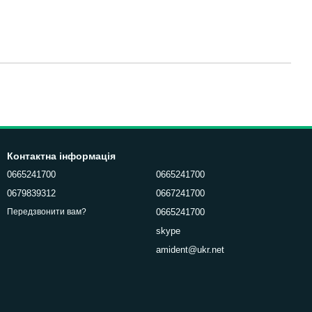
Контактна інформація
0665241700
0665241700
0679839312
0667241700
0665241700
Передзвонити вам?
skype
amident@ukr.net