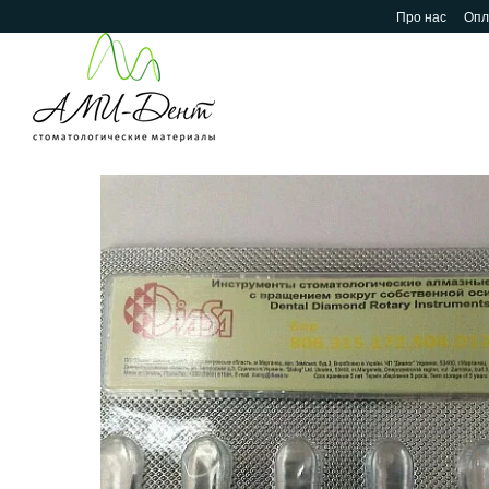
Перейти до основного контенту
Про нас
Опл