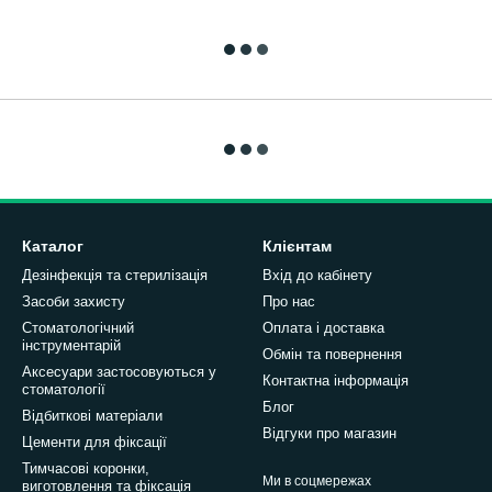
Каталог
Клієнтам
Дезінфекція та стерилізація
Вхід до кабінету
Засоби захисту
Про нас
Стоматологічний
Оплата і доставка
інструментарій
Обмін та повернення
Аксесуари застосовуються у
Контактна інформація
стоматології
Блог
Відбиткові матеріали
Відгуки про магазин
Цементи для фіксації
Тимчасові коронки,
Ми в соцмережах
виготовлення та фіксація