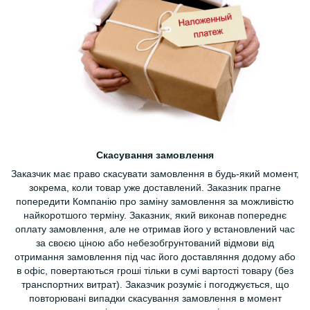
Скасування замовлення
Заказчик має право скасувати замовлення в будь-який момент,
зокрема, коли товар уже доставлений. Заказник прагне
попередити Компанію про заміну замовлення за можливістю
найкоротшого терміну. Заказник, який виконав попереднє
оплату замовлення, але не отримав його у встановлений час
за своєю ціною або небезобгрунтований відмови від
отримання замовлення під час його доставляння додому або
в офіс, повертаються гроші тільки в сумі вартості товару (без
транспортних витрат). Заказчик розуміє і погоджується, що
повторювані випадки скасування замовлення в момент