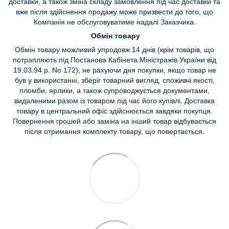
доставки, а також зміна складу замовлення під час доставки та
вже після здійснення продажу може призвести до того, що
Компанія не обслуговуватиме надалі Заказчика.
Обмін товару
Обмін товару можливий упродовж 14 днів (крім товарів, що
потрапляють під Постанова Кабінета Міністражів України від
19,03.94 р. No 172), не рахуючи дня покупки, якщо товар не
був у використанні, зберіг товарний вигляд, споживчі якості,
пломби, ярлики, а також супроводжується документами,
видаленими разом із товаром під час його купівлі. Доставка
товару в центральний офіс здійснюється завдяки покупця.
Повернення грошей або заміна на інший товар відбувається
після отримання комплекту товару, що повертається.