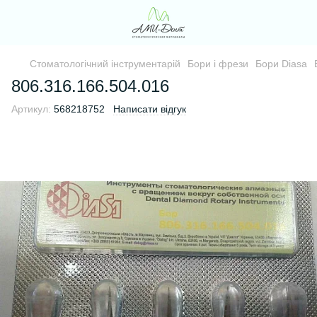
Стоматологічний інструментарій
Бори і фрези
Бори Diasa
806.316.166.504.016
Артикул:
568218752
Написати відгук