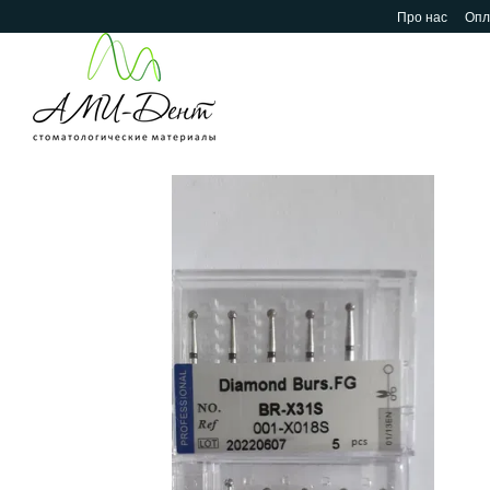
Перейти до основного контенту
Про нас
Опл