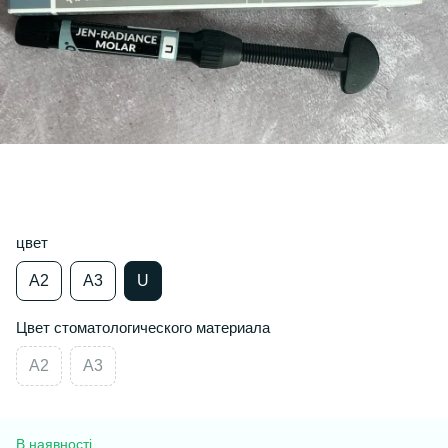
цвет
A2
А3
U
Цвет стоматологического материала
A2
A3
В наявності