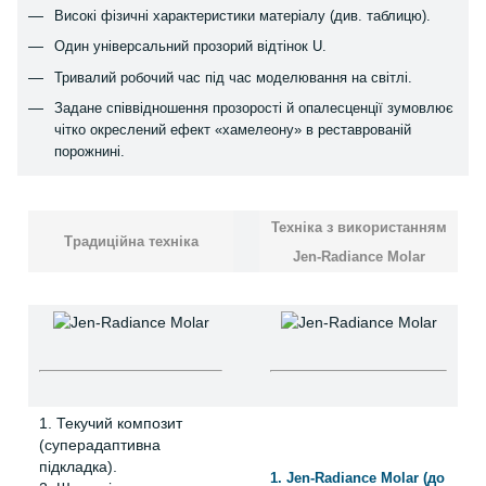
Високі фізичні характеристики матеріалу (див. таблицю).
Один універсальний прозорий відтінок U.
Тривалий робочий час під час моделювання на світлі.
Задане співвідношення прозорості й опалесценції зумовлює
чітко окреслений ефект «хамелеону» в реставрованій
порожнині.
Техніка з використанням
Традиційна техніка
Jen-Radiance Molar
1. Текучий композит
(суперадаптивна
підкладка).
1. Jen-Radiance Molar (до