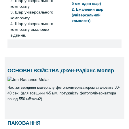
2. Шар універсального
5 мм один шар)
композиту.
2. Емалевий шар
3. Шар універсального
(універсальний
композиту.
композит)
4. Шар універсального
композиту емалевих
відтінків.
ОСНОВНІ ВОЙСТВА Джен-Радіанс Моляр
Час затвердіння матеріалу фотополімеризатором становить 30-
40 сек. (для товщини 4-5 мм, потужність фотополімеризатора
понад 550 мВт/см2).
ПАКОВАННЯ