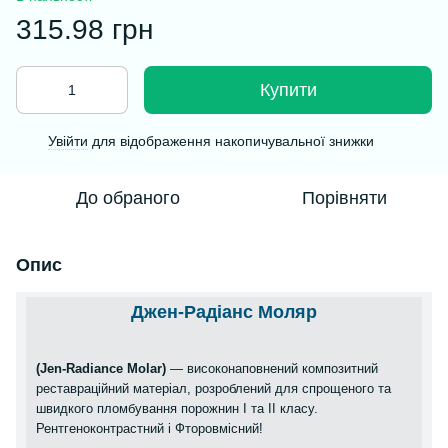
315.98 грн
Купити
Увійти
для відображення накопичувальної знижки
%
До обраного
Порівняти
Опис
Джен-Радіанс Моляр
(Jen-Radiance Molar)
— високонаповнений композитний
реставраційний матеріал, розроблений для спрощеного та
швидкого пломбування порожнин I та II класу.
Рентгеноконтрастний і Фторовмісний!