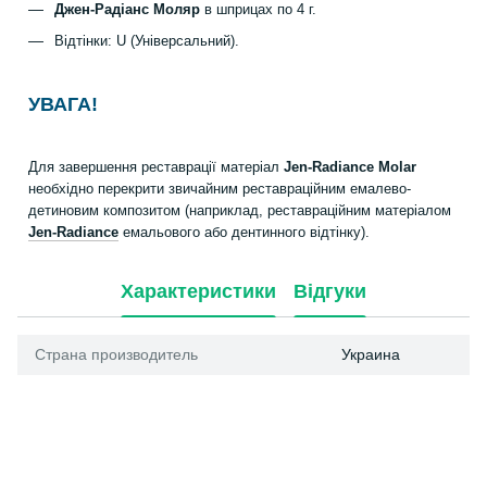
Джен-Радіанс Моляр
в шприцах по 4 г.
Відтінки: U (Універсальний).
УВАГА!
Для завершення реставрації матеріал
Jen-Radiance Molar
необхідно перекрити звичайним реставраційним емалево-
детиновим композитом (наприклад, реставраційним матеріалом
Jen-Radiance
емальового або дентинного відтінку).
Характеристики
Відгуки
Страна производитель
Украина