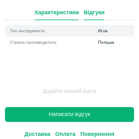
Характеристики
Відгуки
Тип инструмента
Игла
Страна производитель
Польша
Додайте перший відгук
Написати відгук
Доставка
Оплата
Повернення