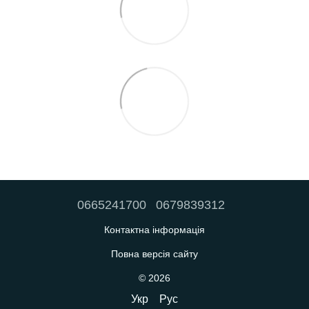
0665241700
0679839312
Контактна інформація
Повна версія сайту
© 2026
Укр
Рус