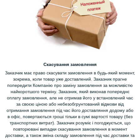
Скасування замовлення
Заказчик має право скасувати замовлення в будь-який момент,
зокрема, коли товар уже доставлений. Заказник прагне
попередити Компанію про заміну замовлення за можливістю
найкоротшого терміну. Заказник, який виконав попереднє
оплату замовлення, але не отримав його у встановлений час
за своєю ціною або небезобгрунтований відмови від
отримання замовлення під час його доставляння додому або
в офіс, повертаються гроші тільки в сумі вартості товару (без
транспортних витрат). Заказчик розуміє і погоджується, що
повторювані випадки скасування замовлення в момент
доставки, а також зміна складу замовлення під час доставки та