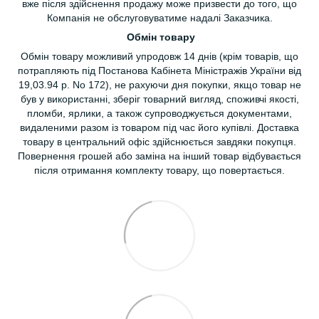
вже після здійснення продажу може призвести до того, що
Компанія не обслуговуватиме надалі Заказчика.
Обмін товару
Обмін товару можливий упродовж 14 днів (крім товарів, що
потрапляють під Постанова Кабінета Міністражів України від
19,03.94 р. No 172), не рахуючи дня покупки, якщо товар не
був у використанні, зберіг товарний вигляд, споживчі якості,
пломби, ярлики, а також супроводжується документами,
видаленими разом із товаром під час його купівлі. Доставка
товару в центральний офіс здійснюється завдяки покупця.
Повернення грошей або заміна на інший товар відбувається
після отримання комплекту товару, що повертається.