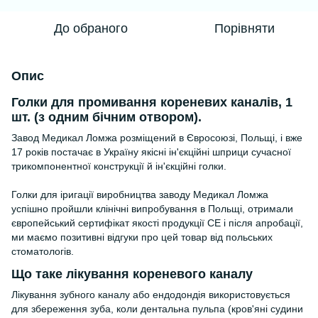
До обраного
Порівняти
Опис
Голки для промивання кореневих каналів, 1
шт. (з одним бічним отвором).
Завод Медикал Ломжа розміщений в Євросоюзі, Польщі, і вже
17 років постачає в Україну якісні ін'єкційні шприци сучасної
трикомпонентної конструкції й ін'єкційні голки.
Голки для іригації виробництва заводу Медикал Ломжа
успішно пройшли клінічні випробування в Польщі, отримали
європейський сертифікат якості продукції CE і після апробації,
ми маємо позитивні відгуки про цей товар від польських
стоматологів.
Що таке лікування кореневого каналу
Лікування зубного каналу або ендодондія використовується
для збереження зуба, коли дентальна пульпа (кров'яні судини