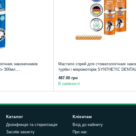
гічних наконечників
Мастило спрей для стоматологічних нако
 300мл.,
турбін і мікромоторів SYNTHETIC DENTAL
мл
487.00 грн
В наявності
Каталог
Клієнтам
Дезінфекція та стерилізація
Вхід до кабінету
Засоби захисту
Про нас