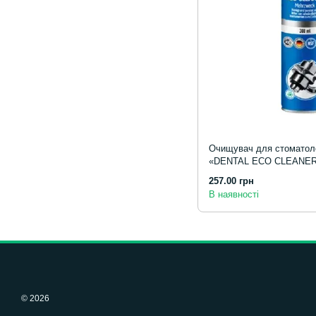
Очищувач для стоматоло
«DENTAL ECO CLEANER»
багатофункціональний
257.00 грн
В наявності
© 2026