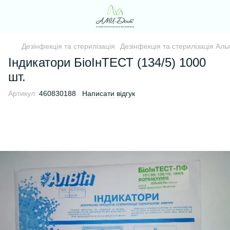
Дезінфекція та стерилізація
Дезінфекція та стерилізація Аль
Індикатори БіоІнТЕСТ (134/5) 1000
шт.
Артикул:
460830188
Написати відгук