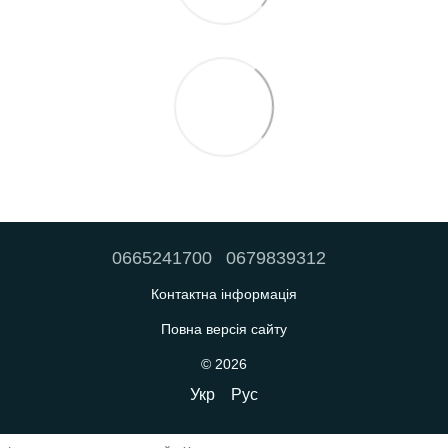
0665241700
0679839312
Контактна інформація
Повна версія сайту
© 2026
Укр
Рус