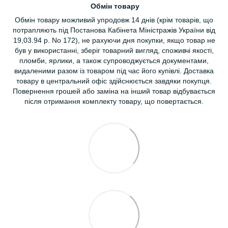
Обмін товару
Обмін товару можливий упродовж 14 днів (крім товарів, що
потрапляють під Постанова Кабінета Міністражів України від
19,03.94 р. No 172), не рахуючи дня покупки, якщо товар не
був у використанні, зберіг товарний вигляд, споживчі якості,
пломби, ярлики, а також супроводжується документами,
видаленими разом із товаром під час його купівлі. Доставка
товару в центральний офіс здійснюється завдяки покупця.
Повернення грошей або заміна на інший товар відбувається
після отримання комплекту товару, що повертається.