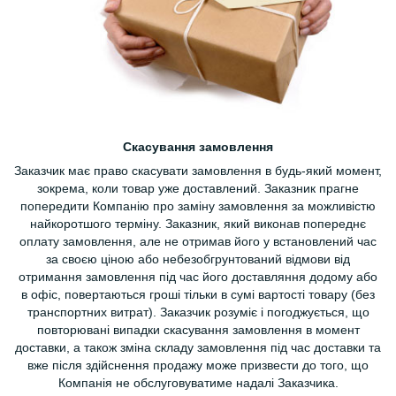
Скасування замовлення
Заказчик має право скасувати замовлення в будь-який момент,
зокрема, коли товар уже доставлений. Заказник прагне
попередити Компанію про заміну замовлення за можливістю
найкоротшого терміну. Заказник, який виконав попереднє
оплату замовлення, але не отримав його у встановлений час
за своєю ціною або небезобгрунтований відмови від
отримання замовлення під час його доставляння додому або
в офіс, повертаються гроші тільки в сумі вартості товару (без
транспортних витрат). Заказчик розуміє і погоджується, що
повторювані випадки скасування замовлення в момент
доставки, а також зміна складу замовлення під час доставки та
вже після здійснення продажу може призвести до того, що
Компанія не обслуговуватиме надалі Заказчика.