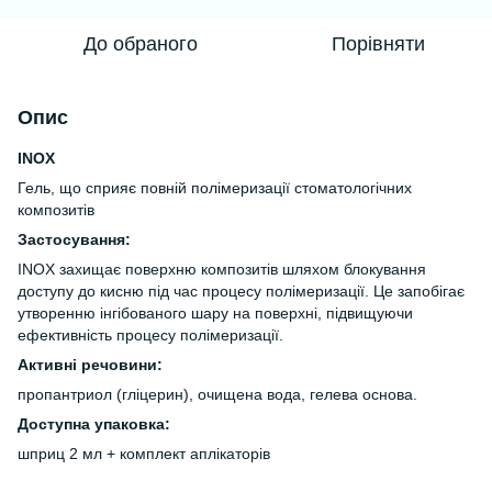
До обраного
Порівняти
Опис
INOX
Гель, що сприяє повній полімеризації стоматологічних
композитів
Застосування:
INOX захищає поверхню композитів шляхом блокування
доступу до кисню під час процесу полімеризації. Це запобігає
утворенню інгібованого шару на поверхні, підвищуючи
ефективність процесу полімеризації.
Активні речовини:
пропантриол (гліцерин), очищена вода, гелева основа.
Доступна упаковка
:
шприц 2 мл + комплект аплікаторів