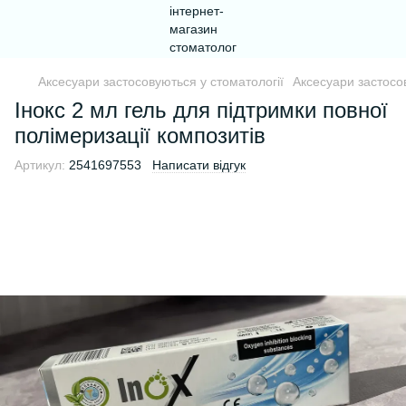
Аксесуари застосовуються у стоматології
Аксесуари застосо
Інокс 2 мл гель для підтримки повної
полімеризації композитів
Артикул:
2541697553
Написати відгук