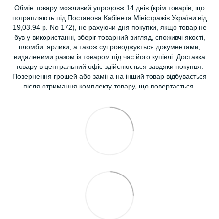
Обмін товару можливий упродовж 14 днів (крім товарів, що
потрапляють під Постанова Кабінета Міністражів України від
19,03.94 р. No 172), не рахуючи дня покупки, якщо товар не
був у використанні, зберіг товарний вигляд, споживчі якості,
пломби, ярлики, а також супроводжується документами,
видаленими разом із товаром під час його купівлі. Доставка
товару в центральний офіс здійснюється завдяки покупця.
Повернення грошей або заміна на інший товар відбувається
після отримання комплекту товару, що повертається.