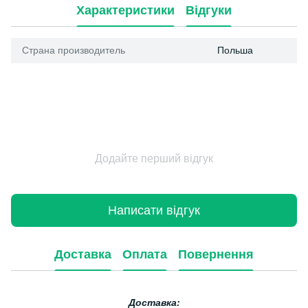
Характеристики
Відгуки
Страна производитель
Польша
Додайте перший відгук
Написати відгук
Доставка
Оплата
Повернення
Доставка: