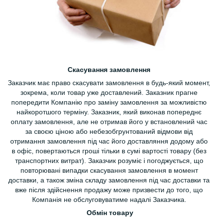
Скасування замовлення
Заказчик має право скасувати замовлення в будь-який момент,
зокрема, коли товар уже доставлений. Заказник прагне
попередити Компанію про заміну замовлення за можливістю
найкоротшого терміну. Заказник, який виконав попереднє
оплату замовлення, але не отримав його у встановлений час
за своєю ціною або небезобгрунтований відмови від
отримання замовлення під час його доставляння додому або
в офіс, повертаються гроші тільки в сумі вартості товару (без
транспортних витрат). Заказчик розуміє і погоджується, що
повторювані випадки скасування замовлення в момент
доставки, а також зміна складу замовлення під час доставки та
вже після здійснення продажу може призвести до того, що
Компанія не обслуговуватиме надалі Заказчика.
Обмін товару