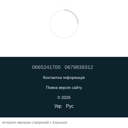
0665241700
0679839312
Контактна інформація
Повна версія сайту
© 2026
Укр
Рус
Інтернет-магазин створений з Хорошоп