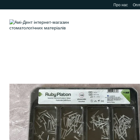
Перейти до основного контенту
Про нас
Опл