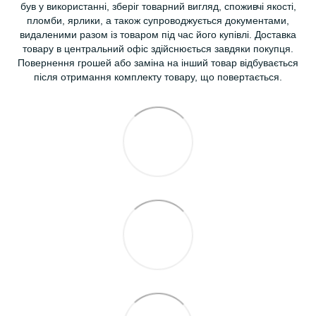
був у використанні, зберіг товарний вигляд, споживчі якості,
пломби, ярлики, а також супроводжується документами,
видаленими разом із товаром під час його купівлі. Доставка
товару в центральний офіс здійснюється завдяки покупця.
Повернення грошей або заміна на інший товар відбувається
після отримання комплекту товару, що повертається.