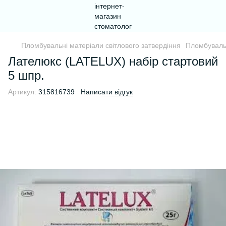
Пломбувальні матеріали світлового затвердіння
Пломбувальн
Лателюкс (LATELUX) набір стартовий
5 шпр.
Артикул:
315816739
Написати відгук