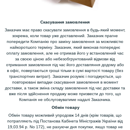
Скасування замовлення
Заказчик має право скасувати замовлення в будь-який момент,
зокрема, коли товар уже доставлений. Заказник прагне
попередити Компанію про заміну замовлення за можливістю
найкоротшого терміну. Заказник, який виконав попереднє
оплату замовлення, але не отримав його у встановлений час
за своєю ціною або небезобгрунтований відмови від
отримання замовлення під час його доставляння додому або
в офіс, повертаються гроші тільки в сумі вартості товару (без
транспортних витрат). Заказчик розуміє і погоджується, що
повторювані випадки скасування замовлення в момент
доставки, а також зміна складу замовлення під час доставки та
вже після здійснення продажу може призвести до того, що
Компанія не обслуговуватиме надалі Заказчика.
Обмін товару
Обмін товару можливий упродовж 14 днів (крім товарів, що
потрапляють під Постанова Кабінета Міністражів України від
19,03.94 р. No 172), не рахуючи дня покупки, якщо товар не