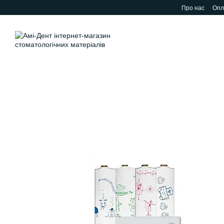
Перейти до основного контенту
Про нас
Опл