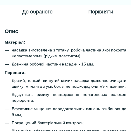
До обраного
Порівняти
Опис
Матеріал:
насадка виготовлена ​​з титану, робоча частина якої покрита
«еластомером» (рідким пластиком).
Довжина робочої частини насадки - 15 мм.
Переваги:
Довгий, тонкий, вигнутий кінчик насадки дозволяє очищати
шийку імпланта з усіх боків, не пошкоджуючи м'які тканини.
Відсутність ризику пошкодження колагенових волокон
періодонта,
Ефективне чищення пародонтальних кишень глибиною до
9 мм;
Покращений бактеріальний контроль;