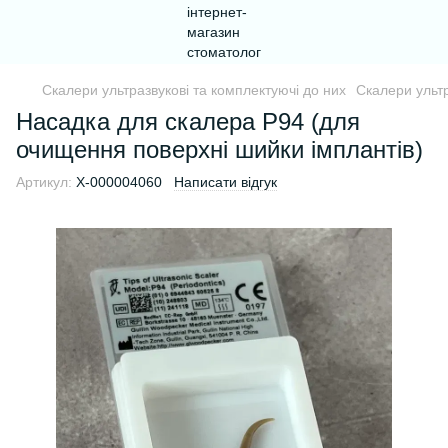
Скалери ультразвукові та комплектуючі до них
Скалери ультр
Насадка для скалера P94 (для
очищення поверхні шийки імплантів)
Артикул:
Х-000004060
Написати відгук