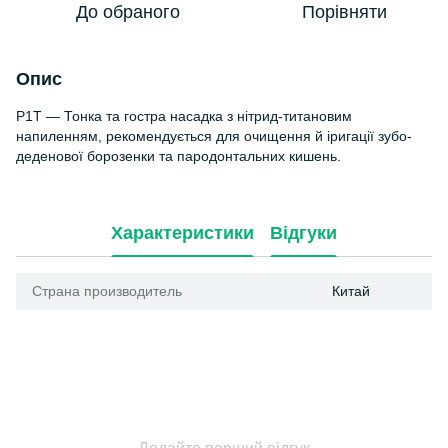
До обраного
Порівняти
Опис
P1T — Тонка та гостра насадка з нітрид-титановим
напиленням, рекомендується для очищення й іригації зубо-
деденової борозенки та пародонтальних кишень.
Характеристики
Відгуки
Страна производитель
Китай