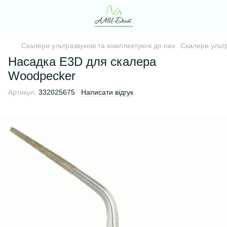
Скалери ультразвукові та комплектуючі до них
Скалери ультр
Насадка E3D для скалера
Woodpecker
Артикул:
332025675
Написати відгук