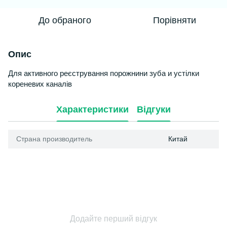
До обраного
Порівняти
Опис
Для
активного
реєстрування
порожнини
зуба
и
устілки
кореневих
каналів
Характеристики
Відгуки
Страна производитель
Китай
Додайте перший відгук