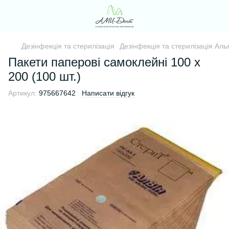
Дезінфекція та стерилізація
Дезінфекція та стерилізація Аль
Пакети паперові самоклейні 100 х
200 (100 шт.)
Артикул:
975667642
Написати відгук