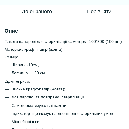
До обраного
Порівняти
Опис
Пакети паперові для стерилізації самогерм. 100*200 (100 шт.)
Матеріал: крафт-папір (жовта);
Розмір:
Ширина-10см;
Довжина — 20 см.
Відмітні риси:
Щільна крафт-папір (жовта);
Для парової та повітряної стерилізації.
Самогерметизувальні пакети.
Індикатор, що вказує на досягнення стерильних умов.
Міцні бічні шви.