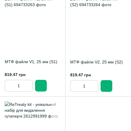
МТФ файли V1, 25 мм (S1)
МТФ файли V2, 25 мм (S2)
819.47 грн
819.47 грн