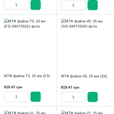
МТФ файли T3, 25 мм (F3)
МТФ файли V0, 25 мм (SX)
819.47 грн
819.47 грн