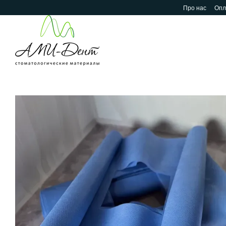
Перейти до основного контенту
Про нас
Опл