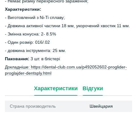
- Немає ризику перехресного зараження;
Характеристики:
- Виготовлений з Ni-Ti сплаву;
- Довжина активної частини 18 мм, укорочений хвостик 11 мм.
- Змінна конусна: 2- 8.5%
- Один розмір: 016/.02
- довжина інструмента: 25 мм.
Паковання:
3 шт. в блістері
Докладніше: https://dental-club.com.ua/p492052602-proglider-
proglajder-dentsply.html
Характеристики
Відгуки
Страна производитель
Швейцария