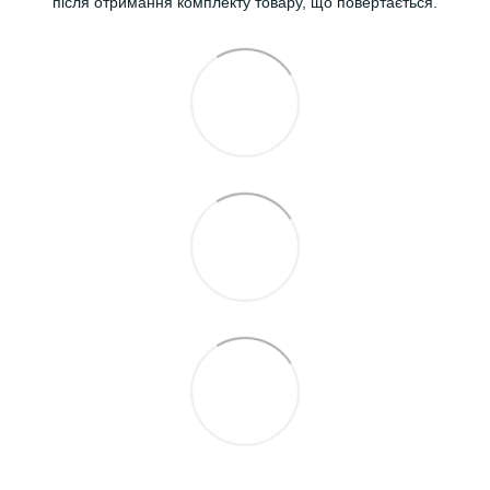
після отримання комплекту товару, що повертається.