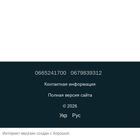
0665241700
0679839312
Контактная информация
Полная версия сайта
© 2026
Укр
Рус
Интернет-магазин создан с Хорошоп