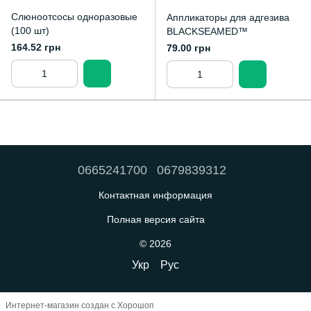
Слюноотсосы одноразовые
Аппликаторы для адгезива
(100 шт)
BLACKSEAMED™
164.52 грн
79.00 грн
0665241700
0679839312
Контактная информация
Полная версия сайта
© 2026
Укр
Рус
Интернет-магазин создан с Хорошоп