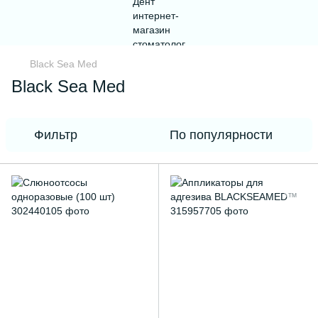
Black Sea Med
Black Sea Med
Фильтр
По популярности