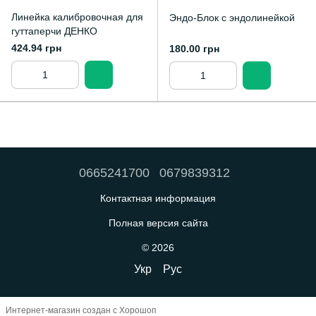
Линейка калибровочная для
Эндо-Блок с эндолинейкой
гуттаперчи ДЕНКО
424.94 грн
180.00 грн
0665241700
0679839312
Контактная информация
Полная версия сайта
© 2026
Укр
Рус
Интернет-магазин создан с Хорошоп