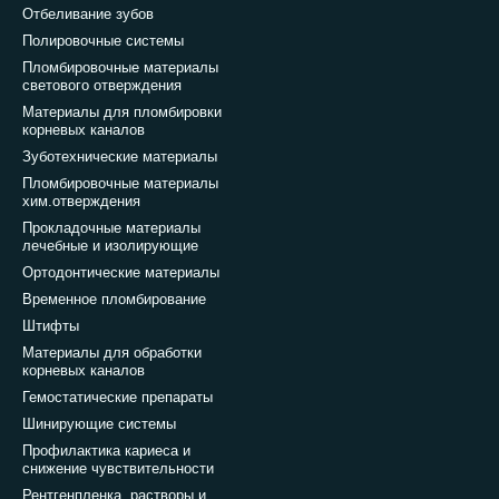
Отбеливание зубов
Полировочные системы
Пломбировочные материалы
светового отверждения
Материалы для пломбировки
корневых каналов
Зуботехнические материалы
Пломбировочные материалы
хим.отверждения
Прокладочные материалы
лечебные и изолирующие
Ортодонтические материалы
Временное пломбирование
Штифты
Материалы для обработки
корневых каналов
Гемостатические препараты
Шинирующие системы
Профилактика кариеса и
снижение чувствительности
Рентгенпленка, растворы и