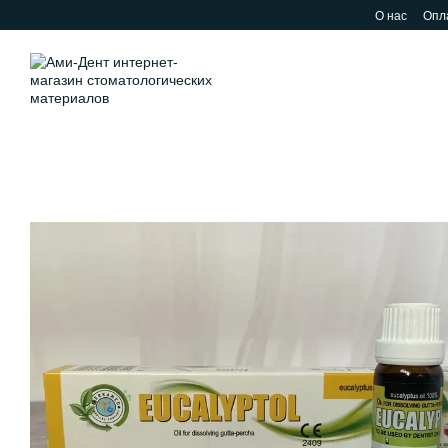
Перейти к основному контенту
О нас
Опла