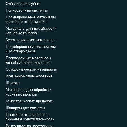
Отбеливание зубов
Полировочные системы
Пломбировочные материалы
светового отверждения
Материалы для пломбировки
корневых каналов
Зуботехнические материалы
Пломбировочные материалы
хим.отверждения
Прокладочные материалы
лечебные и изолирующие
Ортодонтические материалы
Временное пломбирование
Штифты
Материалы для обработки
корневых каналов
Гемостатические препараты
Шинирующие системы
Профилактика кариеса и
снижение чувствительности
Рентгенпленка, растворы и