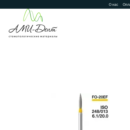
Перейти к основному контенту
О нас
Опла