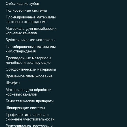
Отбеливание зубов
Полировочные системы
Пломбировочные материалы
светового отверждения
Материалы для пломбировки
корневых каналов
Зуботехнические материалы
Пломбировочные материалы
хим.отверждения
Прокладочные материалы
лечебные и изолирующие
Ортодонтические материалы
Временное пломбирование
Штифты
Материалы для обработки
корневых каналов
Гемостатические препараты
Шинирующие системы
Профилактика кариеса и
снижение чувствительности
Рентгенпленка, растворы и