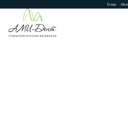
Перейти к основному контенту
О нас
Опла