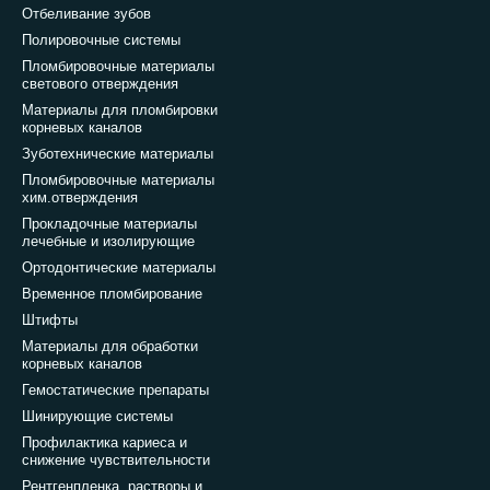
Отбеливание зубов
Полировочные системы
Пломбировочные материалы
светового отверждения
Материалы для пломбировки
корневых каналов
Зуботехнические материалы
Пломбировочные материалы
хим.отверждения
Прокладочные материалы
лечебные и изолирующие
Ортодонтические материалы
Временное пломбирование
Штифты
Материалы для обработки
корневых каналов
Гемостатические препараты
Шинирующие системы
Профилактика кариеса и
снижение чувствительности
Рентгенпленка, растворы и