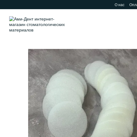
Перейти к основному контенту
О нас
Опла