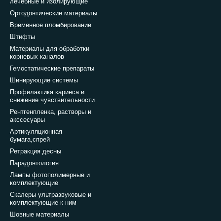
лечебные и изолирующие
Ортодонтические материалы
Временное пломбирование
Штифты
Материалы для обработки
корневых каналов
Гемостатические препараты
Шинирующие системы
Профилактика кариеса и
снижение чувствительности
Рентгенпленка, растворы и
акссесуары
Артикуляционная
бумага,спрей
Ретракция десны
Парадонтология
Лампы фотополимерные и
комплектующие
Скалеры ультразвуковые и
комплектующие к ним
Шовные материалы