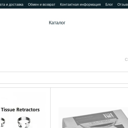
та и доставка
Обмен и возврат
Контактная информация
Блог
Отзыв
Каталог
С