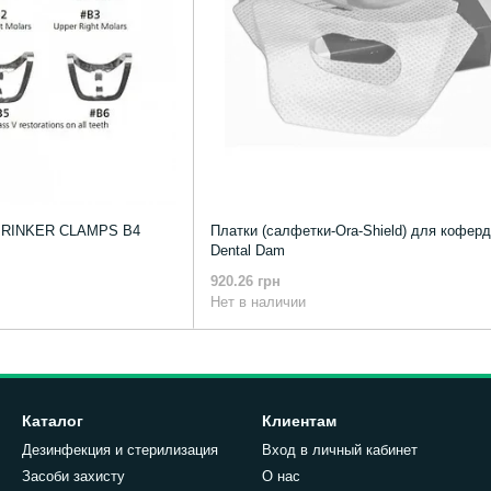
BRINKER CLAMPS В4
Платки (салфетки-Ora-Shield) для кофер
Dental Dam
920.26 грн
Нет в наличии
Каталог
Клиентам
Дезинфекция и стерилизация
Вход в личный кабинет
Засоби захисту
О нас