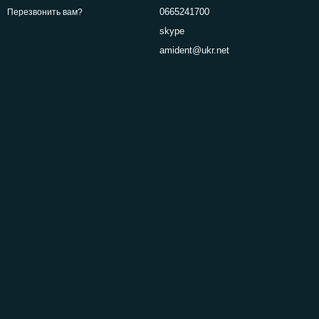
0665241700
Перезвонить вам?
skype
amident@ukr.net