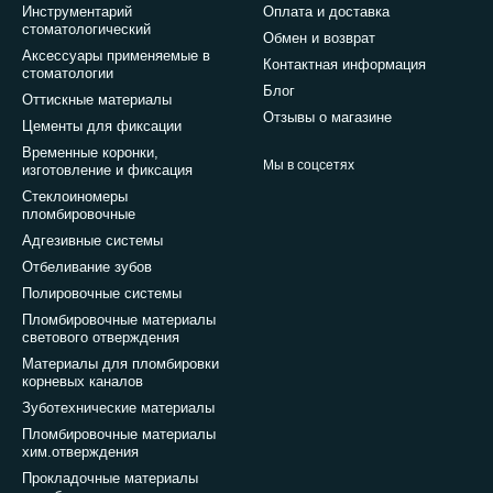
Инструментарий
Оплата и доставка
стоматологический
Обмен и возврат
Аксессуары применяемые в
Контактная информация
стоматологии
Блог
Оттискные материалы
Отзывы о магазине
Цементы для фиксации
Временные коронки,
Мы в соцсетях
изготовление и фиксация
Стеклоиномеры
пломбировочные
Адгезивные системы
Отбеливание зубов
Полировочные системы
Пломбировочные материалы
светового отверждения
Материалы для пломбировки
корневых каналов
Зуботехнические материалы
Пломбировочные материалы
хим.отверждения
Прокладочные материалы