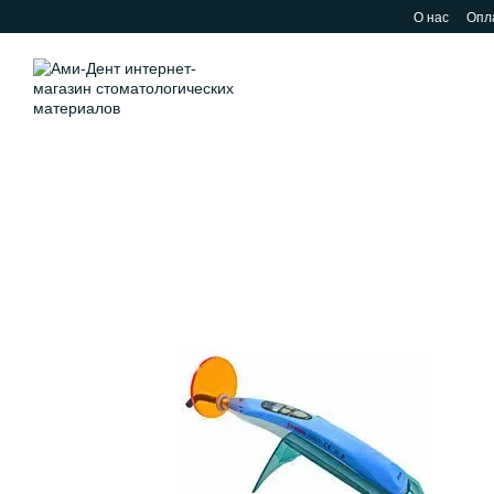
Перейти к основному контенту
О нас
Опла