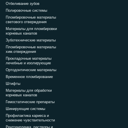
Отбеливание зубов
Полировочные системы
Пломбировочные материалы
светового отверждения
Материалы для пломбировки
корневых каналов
Зуботехнические материалы
Пломбировочные материалы
хим.отверждения
Прокладочные материалы
лечебные и изолирующие
Ортодонтические материалы
Временное пломбирование
Штифты
Материалы для обработки
корневых каналов
Гемостатические препараты
Шинирующие системы
Профилактика кариеса и
снижение чувствительности
Рентгенпленка, растворы и