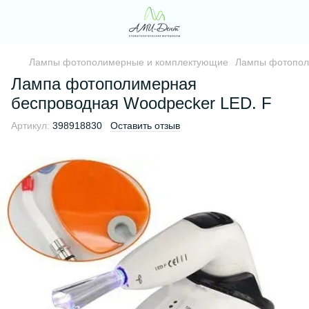
Лампы фотополимерные и комплектующие
Лампы фотопол
Лампа фотополимерная
беспроводная Woodpecker LED. F
Артикул:
398918830
Оставить отзыв