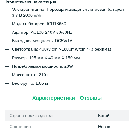
Технические параметры
Электропитание: Перезаряжающаяся литиевая батарея
3.7 В 2000mAh
Модель батареи: ICR18650
Адаптер: AC100-240V 50/60Hz
Выходная мощность: DC5V/1A
Светоотдача: 400W/cm ²-1800mW/cm ² (3 режима)
Размер: 195 мм X 40 мм X 150 мм
Потребляемая мощность: ≤8W
Масса нетто: 210 г
Вес брутто: 1.05 кг
Характеристики
Отзывы
Страна производитель
Китай
Состояние
Новое