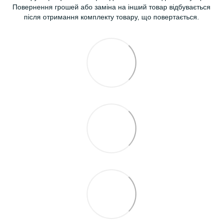
Повернення грошей або заміна на інший товар відбувається
після отримання комплекту товару, що повертається.