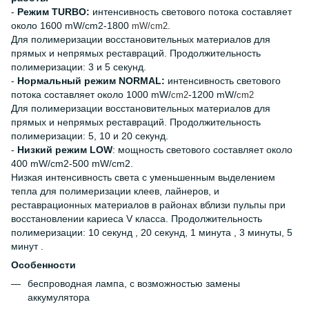
-
Режим TURBO:
интенсивность светового потока составляет
около 1600 mW/cm2-1800
.
mW/cm2
Для полимеризации восстановительных материалов для
прямых и непрямых реставраций. Продолжительность
полимеризации: 3 и 5 секунд.
-
Нормальный режим NORMAL:
интенсивность светового
потока составляет около 1000 mW/
-1200 mW/
cm2
cm2
Для полимеризации восстановительных материалов для
прямых и непрямых реставраций. Продолжительность
полимеризации: 5, 10 и 20 секунд.
-
Низкий режим LOW
: мощность светового составляет около
400 mW/cm2-500 mW/cm2.
Низкая интенсивность света с уменьшенным выделением
тепла для полимеризации клеев, лайнеров, и
реставрационных материалов в районах вблизи пульпы при
восстановлении кариеса V класса. Продолжительность
полимеризации: 10 секунд , 20 секунд, 1 минута , 3 минуты, 5
минут .
Особенности
беспроводная лампа, с возможностью замены
аккумулятора