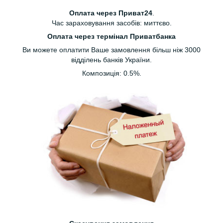
Оплата через Приват24
.
Час зараховування засобів: миттєво.
Оплата через термінал Приватбанка
Ви можете оплатити Ваше замовлення більш ніж 3000
відділень банків України.
Композиція: 0.5%.