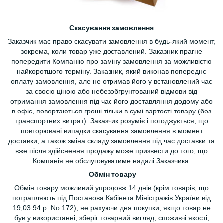
Скасування замовлення
Заказчик має право скасувати замовлення в будь-який момент,
зокрема, коли товар уже доставлений. Заказник прагне
попередити Компанію про заміну замовлення за можливістю
найкоротшого терміну. Заказник, який виконав попереднє
оплату замовлення, але не отримав його у встановлений час
за своєю ціною або небезобгрунтований відмови від
отримання замовлення під час його доставляння додому або
в офіс, повертаються гроші тільки в сумі вартості товару (без
транспортних витрат). Заказчик розуміє і погоджується, що
повторювані випадки скасування замовлення в момент
доставки, а також зміна складу замовлення під час доставки та
вже після здійснення продажу може призвести до того, що
Компанія не обслуговуватиме надалі Заказчика.
Обмін товару
Обмін товару можливий упродовж 14 днів (крім товарів, що
потрапляють під Постанова Кабінета Міністражів України від
19,03.94 р. No 172), не рахуючи дня покупки, якщо товар не
був у використанні, зберіг товарний вигляд, споживчі якості,