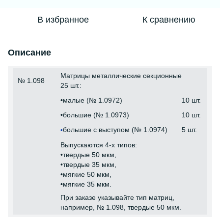
В избранное
К сравнению
Описание
Матрицы металлические секционные
№ 1.098
25 шт.:
•малые (№ 1.0972)
10 шт.
•большие (№ 1.0973)
10 шт.
большие с выступом (№ 1.0974)
5 шт.
•
Выпускаются 4-х типов:
•твердые 50 мкм,
•твердые 35 мкм,
•мягкие 50 мкм,
•мягкие 35 мкм.
При заказе указывайте тип матриц,
например, № 1.098, твердые 50 мкм.