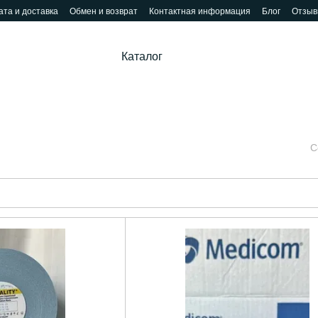
та и доставка
Обмен и возврат
Контактная информация
Блог
Отзыв
Каталог
С