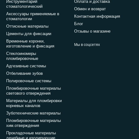
Инструментарий
Оплата и доставка
стоматологический
Обмен и возврат
Аксессуары применяемые в
Контактная информация
стоматологии
Блог
Оттискные материалы
Отзывы о магазине
Цементы для фиксации
Временные коронки,
Мы в соцсетях
изготовление и фиксация
Стеклоиномеры
пломбировочные
Адгезивные системы
Отбеливание зубов
Полировочные системы
Пломбировочные материалы
светового отверждения
Материалы для пломбировки
корневых каналов
Зуботехнические материалы
Пломбировочные материалы
хим.отверждения
Прокладочные материалы
лечебные и изолирующие