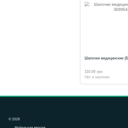
Шапочки медецинские (Бе
110.00 грн
Нет в наличии
© 2026
Мобильная версия