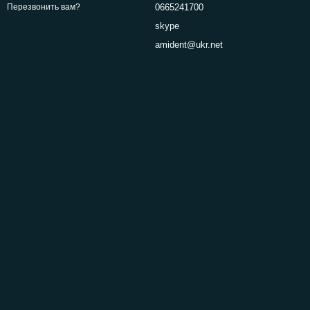
0665241700
Перезвонить вам?
skype
amident@ukr.net