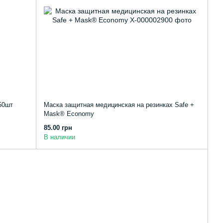
50шт
Маска защитная медицинская на резинках Safe +
Mask® Economy
85.00 грн
В наличии