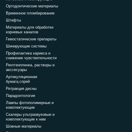
Ортодонтические материалы
Временное пломбирование
Штифты
Материалы для обработки
корневых каналов
Гемостатические препараты
Шинирующие системы
Профилактика кариеса и
снижение чувствительности
Рентгенпленка, растворы и
акссесуары
Артикуляционная
бумага,спрей
Ретракция десны
Парадонтология
Лампы фотополимерные и
комплектующие
Скалеры ультразвуковые и
комплектующие к ним
Шовные материалы