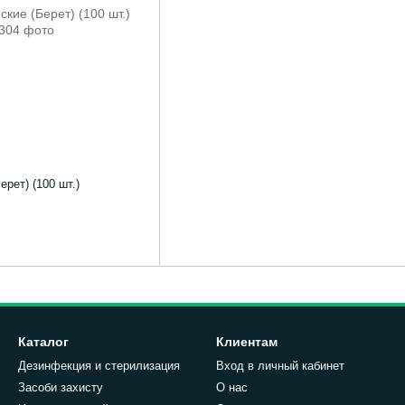
рет) (100 шт.)
Каталог
Клиентам
Дезинфекция и стерилизация
Вход в личный кабинет
Засоби захисту
О нас