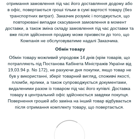
отримання замовлення під час його доставляння додому або
в офіс, повертаються гроші тільки в сумі вартості товару (без
транспортних витрат). Заказчик розуміє і погоджується, що
повторювані випадки скасування замовлення в момент
доставки, а також зміна складу замовлення під час доставки та
вже після здійснення продажу може призвести до того, що
Компанія не обслуговуватиме надалі Заказчика.
Обмін товару
Обмін товару можливий упродовж 14 днів (крім товарів, що
потрапляють під Постанова Кабінета Міністражів України від
19,03.94 р. No 172), не рахуючи дня покупки, якщо товар не
був у використанні, зберіг товарний вигляд, споживчі якості,
пломби, ярлики, а також супроводжується документами,
видаленими разом із товаром під час його купівлі. Доставка
товару в центральний офіс здійснюється завдяки покупця.
Повернення грошей або заміна на інший товар відбувається
після отримання комплекту товару, що повертається.