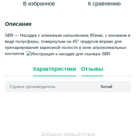
В избранное
К сравнению
Описание
SBR — Насадка с алмазным напылением 85мкм, с кончиком в
виде полусферы, повернутым на 45° градусов вправо для
препарирования кариозной полости в зоне апроксимальных
контактов.
Характеристики
Отзывы
Страна производитель
Китай
Добавьте первый отзыв