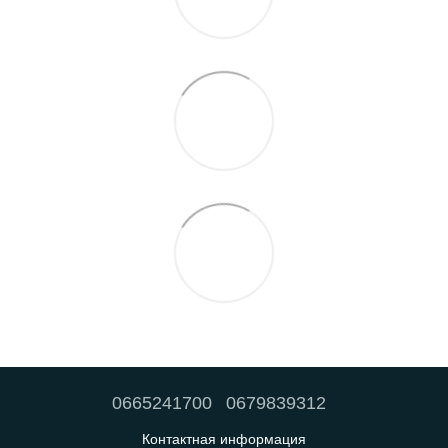
0665241700
0679839312
Контактная информация