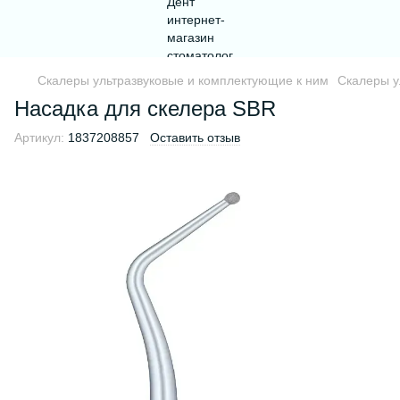
Скалеры ультразвуковые и комплектующие к ним
Скалеры у
Насадка для скелера SBR
Артикул:
1837208857
Оставить отзыв