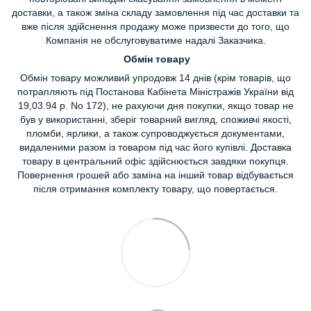
доставки, а також зміна складу замовлення під час доставки та
вже після здійснення продажу може призвести до того, що
Компанія не обслуговуватиме надалі Заказчика.
Обмін товару
Обмін товару можливий упродовж 14 днів (крім товарів, що
потрапляють під Постанова Кабінета Міністражів України від
19,03.94 р. No 172), не рахуючи дня покупки, якщо товар не
був у використанні, зберіг товарний вигляд, споживчі якості,
пломби, ярлики, а також супроводжується документами,
видаленими разом із товаром під час його купівлі. Доставка
товару в центральний офіс здійснюється завдяки покупця.
Повернення грошей або заміна на інший товар відбувається
після отримання комплекту товару, що повертається.