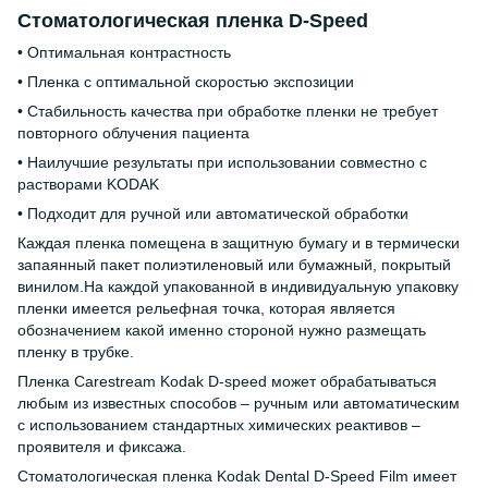
Стоматологическая пленка D-Speed
• Оптимальная контрастность
• Пленка с оптимальной скоростью экспозиции
• Стабильность качества при обработке пленки не требует
повторного облучения пациента
• Наилучшие результаты при использовании совместно с
растворами KODAK
• Подходит для ручной или автоматической обработки
Каждая пленка помещена в защитную бумагу и в термически
запаянный пакет полиэтиленовый или бумажный, покрытый
винилом.На каждой упакованной в индивидуальную упаковку
пленки имеется рельефная точка, которая является
обозначением какой именно стороной нужно размещать
пленку в трубке.
Пленка Carestream Kodak D-speed может обрабатываться
любым из известных способов – ручным или автоматическим
с использованием стандартных химических реактивов –
проявителя и фиксажа.
Стоматологическая пленка Kodak Dental D-Speed Film имеет