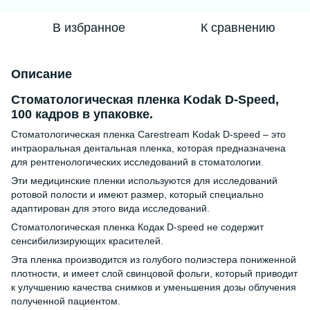
В избранное
К сравнению
Описание
Стоматологическая пленка Kodak D-Speed,
100 кадров в упаковке.
Стоматологическая пленка Carestream Kodak D-speed – это
интраоральная дентальная пленка, которая предназначена
для рентгенологических исследований в стоматологии.
Эти медицинские пленки используются для исследований
ротовой полости и имеют размер, который специально
адаптирован для этого вида исследований.
Стоматологическая пленка Кодак D-speed не содержит
сенсибилизирующих красителей.
Эта пленка производится из голубого полиэстера пониженной
плотности, и имеет слой свинцовой фольги, который приводит
к улучшению качества снимков и уменьшения дозы облучения
полученной пациентом.