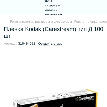
Рентгенпленка, растворы и акссесуары
Рентгенпленка, раст
Пленка Kodak (Carestream) тип Д 100
шт
Артикул:
316494052
Оставить отзыв