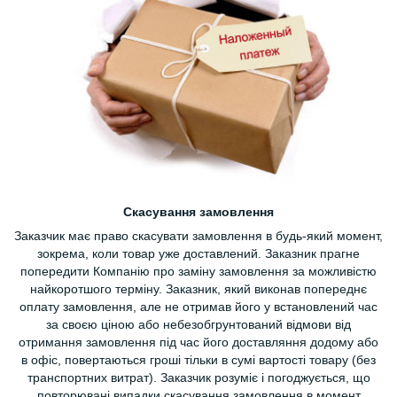
Скасування замовлення
Заказчик має право скасувати замовлення в будь-який момент,
зокрема, коли товар уже доставлений. Заказник прагне
попередити Компанію про заміну замовлення за можливістю
найкоротшого терміну. Заказник, який виконав попереднє
оплату замовлення, але не отримав його у встановлений час
за своєю ціною або небезобгрунтований відмови від
отримання замовлення під час його доставляння додому або
в офіс, повертаються гроші тільки в сумі вартості товару (без
транспортних витрат). Заказчик розуміє і погоджується, що
повторювані випадки скасування замовлення в момент