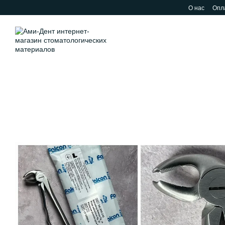
Перейти к основному контенту
О нас
Опла