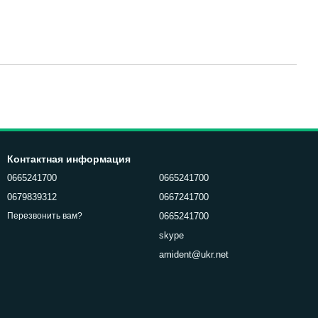
Контактная информация
0665241700
0665241700
0679839312
0667241700
0665241700
Перезвонить вам?
skype
amident@ukr.net