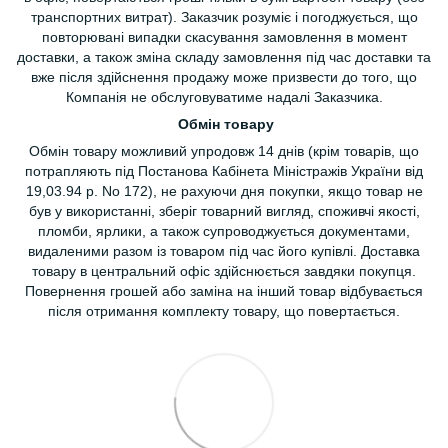
транспортних витрат). Заказчик розуміє і погоджується, що
повторювані випадки скасування замовлення в момент
доставки, а також зміна складу замовлення під час доставки та
вже після здійснення продажу може призвести до того, що
Компанія не обслуговуватиме надалі Заказчика.
Обмін товару
Обмін товару можливий упродовж 14 днів (крім товарів, що
потрапляють під Постанова Кабінета Міністражів України від
19,03.94 р. No 172), не рахуючи дня покупки, якщо товар не
був у використанні, зберіг товарний вигляд, споживчі якості,
пломби, ярлики, а також супроводжується документами,
видаленими разом із товаром під час його купівлі. Доставка
товару в центральний офіс здійснюється завдяки покупця.
Повернення грошей або заміна на інший товар відбувається
після отримання комплекту товару, що повертається.