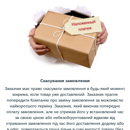
Скасування замовлення
Заказчик має право скасувати замовлення в будь-який момент,
зокрема, коли товар уже доставлений. Заказник прагне
попередити Компанію про заміну замовлення за можливістю
найкоротшого терміну. Заказник, який виконав попереднє
оплату замовлення, але не отримав його у встановлений час
за своєю ціною або небезобгрунтований відмови від
отримання замовлення під час його доставляння додому або
в офіс, повертаються гроші тільки в сумі вартості товару (без