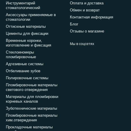
Инструментарий
Оплата и доставка
стоматологический
Обмен и возврат
Аксессуары применяемые в
Контактная информация
стоматологии
Блог
Оттискные материалы
Отзывы о магазине
Цементы для фиксации
Временные коронки,
Мы в соцсетях
изготовление и фиксация
Стеклоиномеры
пломбировочные
Адгезивные системы
Отбеливание зубов
Полировочные системы
Пломбировочные материалы
светового отверждения
Материалы для пломбировки
корневых каналов
Зуботехнические материалы
Пломбировочные материалы
хим.отверждения
Прокладочные материалы