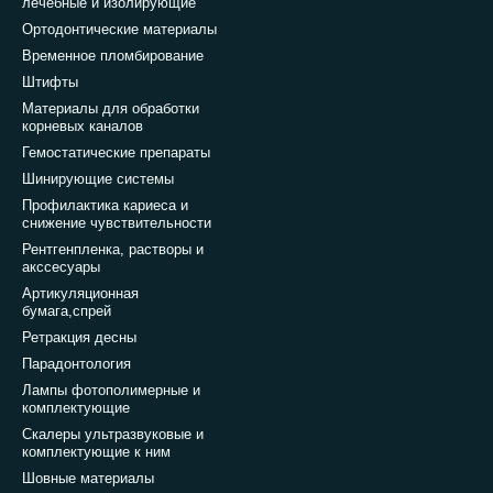
лечебные и изолирующие
Ортодонтические материалы
Временное пломбирование
Штифты
Материалы для обработки
корневых каналов
Гемостатические препараты
Шинирующие системы
Профилактика кариеса и
снижение чувствительности
Рентгенпленка, растворы и
акссесуары
Артикуляционная
бумага,спрей
Ретракция десны
Парадонтология
Лампы фотополимерные и
комплектующие
Скалеры ультразвуковые и
комплектующие к ним
Шовные материалы