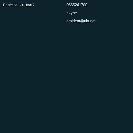
0665241700
Перезвонить вам?
skype
amident@ukr.net