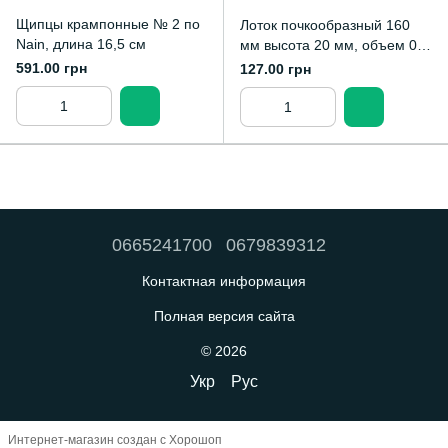
Щипцы крампонные № 2 по
Лоток почкообразный 160
Nain, длина 16,5 см
мм высота 20 мм, объем 0,1
л
591.00 грн
127.00 грн
0665241700
0679839312
Контактная информация
Полная версия сайта
© 2026
Укр
Рус
Интернет-магазин создан с Хорошоп