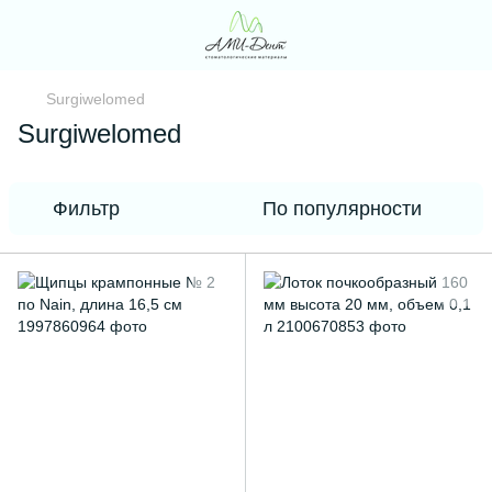
Surgiwelomed
Surgiwelomed
Фильтр
По популярности