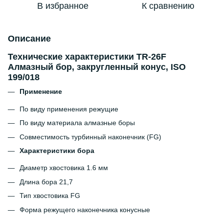
В избранное
К сравнению
Описание
Технические характеристики TR-26F
Алмазный бор, закругленный конус, ISO
199/018
Применение
По виду применения
режущие
По виду материала
алмазные боры
Совместимость
турбинный наконечник (FG)
Характеристики бора
Диаметр хвостовика
1.6 мм
Длина бора
21,7
Тип хвостовика
FG
Форма режущего наконечника
конусные