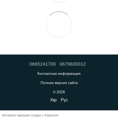
0665241700
0679839312
Контактная информация
Полная версия сайта
© 2026
Укр
Рус
Интернет-магазин создан с Хорошоп