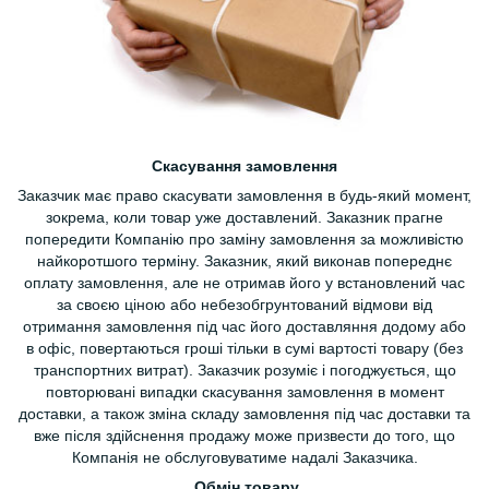
Скасування замовлення
Заказчик має право скасувати замовлення в будь-який момент,
зокрема, коли товар уже доставлений. Заказник прагне
попередити Компанію про заміну замовлення за можливістю
найкоротшого терміну. Заказник, який виконав попереднє
оплату замовлення, але не отримав його у встановлений час
за своєю ціною або небезобгрунтований відмови від
отримання замовлення під час його доставляння додому або
в офіс, повертаються гроші тільки в сумі вартості товару (без
транспортних витрат). Заказчик розуміє і погоджується, що
повторювані випадки скасування замовлення в момент
доставки, а також зміна складу замовлення під час доставки та
вже після здійснення продажу може призвести до того, що
Компанія не обслуговуватиме надалі Заказчика.
Обмін товару