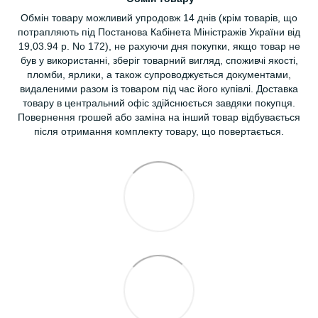
Обмін товару можливий упродовж 14 днів (крім товарів, що
потрапляють під Постанова Кабінета Міністражів України від
19,03.94 р. No 172), не рахуючи дня покупки, якщо товар не
був у використанні, зберіг товарний вигляд, споживчі якості,
пломби, ярлики, а також супроводжується документами,
видаленими разом із товаром під час його купівлі. Доставка
товару в центральний офіс здійснюється завдяки покупця.
Повернення грошей або заміна на інший товар відбувається
після отримання комплекту товару, що повертається.