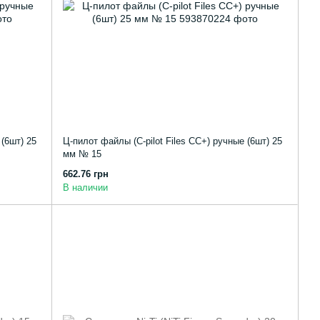
 (6шт) 25
Ц-пилот файлы (C-pilot Files CC+) ручные (6шт) 25
мм № 15
662.76 грн
В наличии