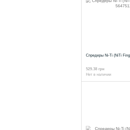
Спредеры Ni-Ti (NiTi Fing
529.38 грн
Нет в наличии