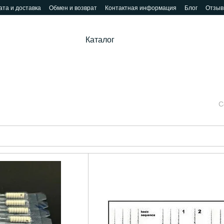
та и доставка
Обмен и возврат
Контактная информация
Блог
Отзыв
Каталог
С