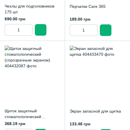
Чехлы для подголовников
Перчатки Care 365
175 шт.
690.00 грн
189.00 грн
Щиток защитный
Экран запасной для щитка
стоматологический
(спрозрачным экраном)
368.19 грн
133.48 грн