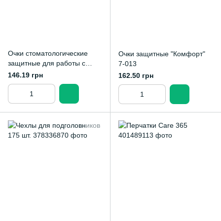
Очки стоматологические
Очки защитные "Комфорт"
защитные для работы с
7-013
фотополимерной лампой
146.19 грн
162.50 грн