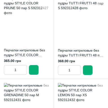
Перчатки нитриловые без
Перчатки нитриловые без
пудры STYLE COLOR
пудры TUTTI FRUTTI 48 пар
PRUNE 50 пар S
S
365.00 грн
368.00 грн