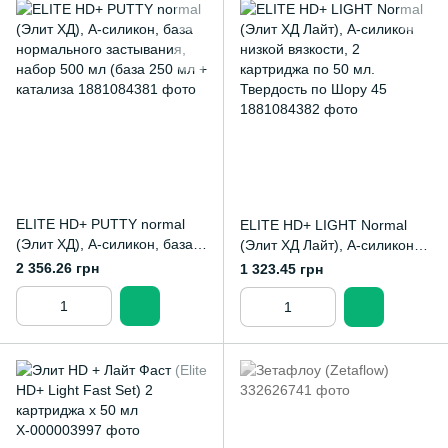
ELITE HD+ PUTTY normal
ELITE HD+ LIGHT Normal
(Элит ХД), А-силикон, база
(Элит ХД Лайт), А-силикон
нормального застывания,
низкой вязкости, 2
2 356.26 грн
1 323.45 грн
набор 500 мл (база 250 мл +
картриджа по 50 мл.
катализа
Твердость по Шору 45