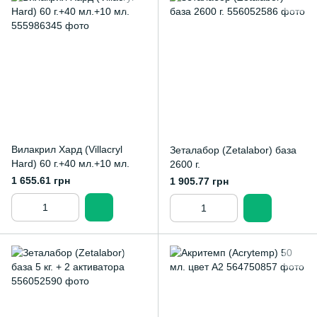
Вилакрил Хард (Villacryl
Зеталабор (Zetalabor) база
Hard) 60 г.+40 мл.+10 мл.
2600 г.
1 655.61 грн
1 905.77 грн