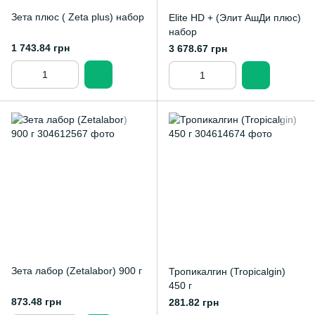
Зета плюс ( Zeta plus) набор
Elite HD + (Элит АшДи плюс)
набор
1 743.84 грн
3 678.67 грн
Зета лабор (Zetalabor) 900 г
Тропикалгин (Tropicalgin)
450 г
873.48 грн
281.82 грн