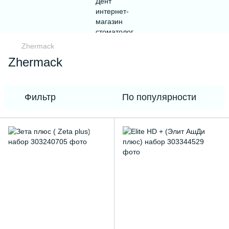
Zhermack
Zhermack
Фильтр
По популярности