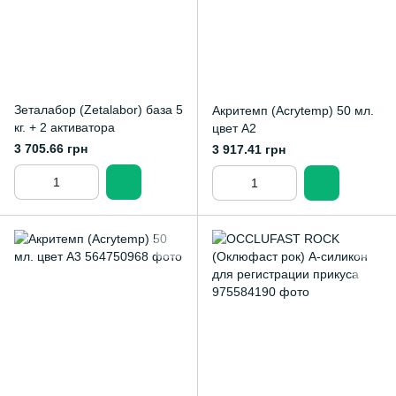
Зеталабор (Zetalabor) база 5
Акритемп (Acrytemp) 50 мл.
кг. + 2 активатора
цвет А2
3 705.66 грн
3 917.41 грн