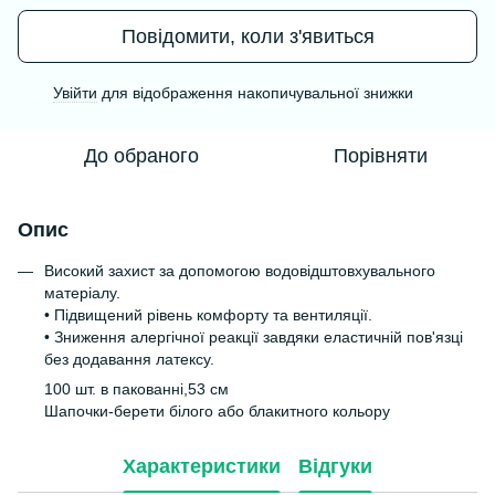
Повідомити, коли з'явиться
Увійти
для відображення накопичувальної знижки
%
До обраного
Порівняти
Опис
Високий захист за допомогою водовідштовхувального
матеріалу.
• Підвищений рівень комфорту та вентиляції.
• Зниження алергічної реакції завдяки еластичній пов'язці
без додавання латексу.
100 шт. в пакованні,53 см
Шапочки-берети білого або блакитного кольору
Характеристики
Відгуки