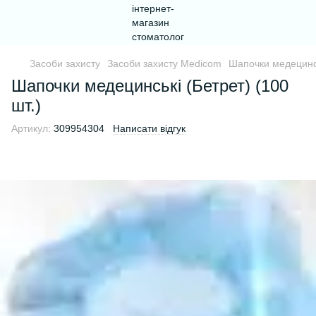
Засоби захисту
Засоби захисту Medicom
Шапочки медецинсь
Шапочки медецинські (Бетрет) (100
шт.)
Артикул:
309954304
Написати відгук