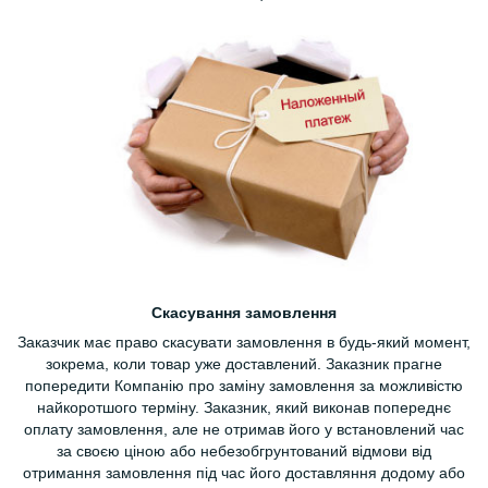
Скасування замовлення
Заказчик має право скасувати замовлення в будь-який момент,
зокрема, коли товар уже доставлений. Заказник прагне
попередити Компанію про заміну замовлення за можливістю
найкоротшого терміну. Заказник, який виконав попереднє
оплату замовлення, але не отримав його у встановлений час
за своєю ціною або небезобгрунтований відмови від
отримання замовлення під час його доставляння додому або