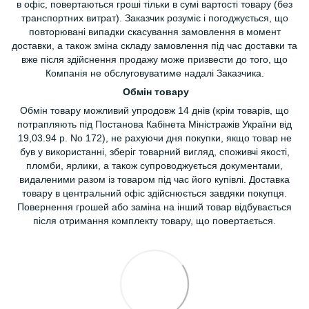
в офіс, повертаються гроші тільки в сумі вартості товару (без
транспортних витрат). Заказчик розуміє і погоджується, що
повторювані випадки скасування замовлення в момент
доставки, а також зміна складу замовлення під час доставки та
вже після здійснення продажу може призвести до того, що
Компанія не обслуговуватиме надалі Заказчика.
Обмін товару
Обмін товару можливий упродовж 14 днів (крім товарів, що
потрапляють під Постанова Кабінета Міністражів України від
19,03.94 р. No 172), не рахуючи дня покупки, якщо товар не
був у використанні, зберіг товарний вигляд, споживчі якості,
пломби, ярлики, а також супроводжується документами,
видаленими разом із товаром під час його купівлі. Доставка
товару в центральний офіс здійснюється завдяки покупця.
Повернення грошей або заміна на інший товар відбувається
після отримання комплекту товару, що повертається.