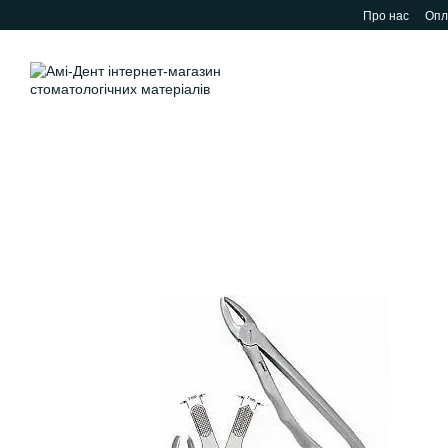
Перейти до основного контенту
Про нас
Опл