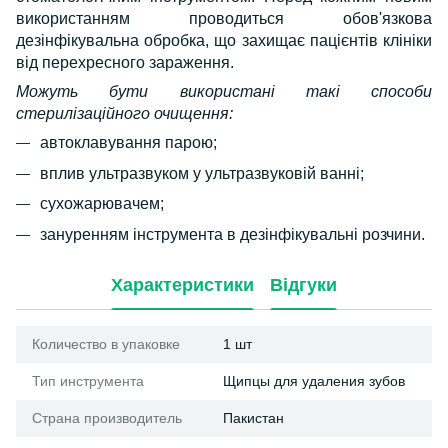
використанням проводиться обов'язкова
дезінфікувальна обробка, що захищає пацієнтів клініки
від перехресного зараження.
Можуть бути використані такі способи
стерилізаційного очищення:
автоклавування парою;
вплив ультразвуком у ультразвуковій ванні;
сухожарювачем;
зануренням інструмента в дезінфікувальні розчини.
Характеристики
Відгуки
Количество в упаковке
1 шт
Тип инструмента
Щипцы для удаления зубов
Страна производитель
Пакистан