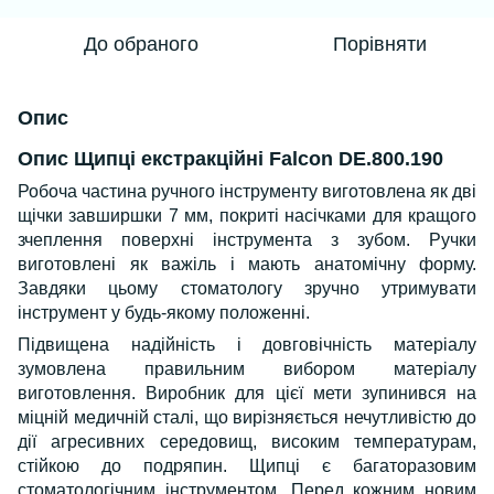
До обраного
Порівняти
Опис
Опис Щипці екстракційні Falcon DE.800.190
Робоча частина ручного інструменту виготовлена як дві
щічки завширшки 7 мм, покриті насічками для кращого
зчеплення поверхні інструмента з зубом. Ручки
виготовлені як важіль і мають анатомічну форму.
Завдяки цьому стоматологу зручно утримувати
інструмент у будь-якому положенні.
Підвищена надійність і довговічність матеріалу
зумовлена правильним вибором матеріалу
виготовлення. Виробник для цієї мети зупинився на
міцній медичній сталі, що вирізняється нечутливістю до
дії агресивних середовищ, високим температурам,
стійкою до подряпин. Щипці є багаторазовим
стоматологічним інструментом. Перед кожним новим