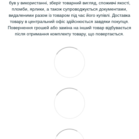
був у використанні, зберіг товарний вигляд, споживчі якості,
пломби, ярлики, а також супроводжується документами,
видаленими разом із товаром під час його купівлі. Доставка
товару в центральний офіс здійснюється завдяки покупця.
Повернення грошей або заміна на інший товар відбувається
після отримання комплекту товару, що повертається.