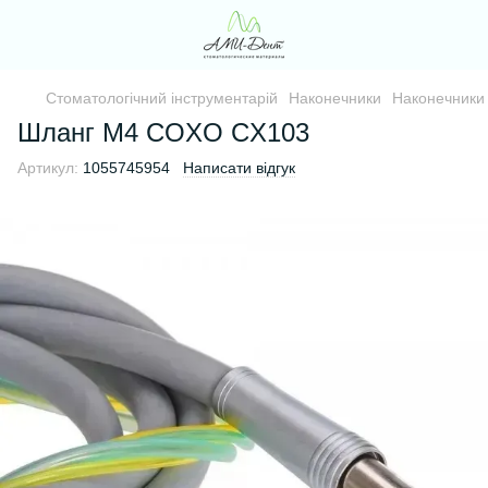
Стоматологічний інструментарій
Наконечники
Наконечник
Шланг М4 COXO CX103
Артикул:
1055745954
Написати відгук