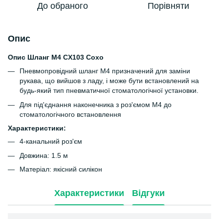
До обраного
Порівняти
Опис
Опис Шланг М4 CX103 Coxo
Пневмопровідний шланг М4 призначений для заміни
рукава, що вийшов з ладу, і може бути встановлений на
будь-який тип пневматичної стоматологічної установки.
Для під'єднання наконечника з роз'ємом M4 до
стоматологічного встановлення
Характеристики:
4-канальний роз'єм
Довжина: 1.5 м
Матеріал: якісний силікон
Характеристики
Відгуки