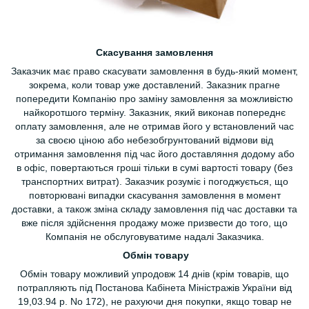
Скасування замовлення
Заказчик має право скасувати замовлення в будь-який момент,
зокрема, коли товар уже доставлений. Заказник прагне
попередити Компанію про заміну замовлення за можливістю
найкоротшого терміну. Заказник, який виконав попереднє
оплату замовлення, але не отримав його у встановлений час
за своєю ціною або небезобгрунтований відмови від
отримання замовлення під час його доставляння додому або
в офіс, повертаються гроші тільки в сумі вартості товару (без
транспортних витрат). Заказчик розуміє і погоджується, що
повторювані випадки скасування замовлення в момент
доставки, а також зміна складу замовлення під час доставки та
вже після здійснення продажу може призвести до того, що
Компанія не обслуговуватиме надалі Заказчика.
Обмін товару
Обмін товару можливий упродовж 14 днів (крім товарів, що
потрапляють під Постанова Кабінета Міністражів України від
19,03.94 р. No 172), не рахуючи дня покупки, якщо товар не