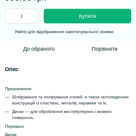
Купити
Увійти
для відображення накопичувальної знижки
%
До обраного
Порівняти
Опис
Призначення:
Шліфування та полірування пломб, а також ортопедичних
конструкцій із пластмас, металів, кераміки та ін.
Диски — для оброблення вестибулярних і мовних
поверхонь.
Переваги:
Диски: