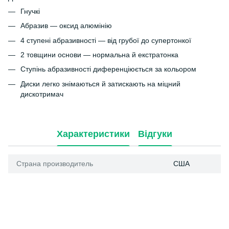
Гнучкі
Абразив — оксид алюмінію
4 ступені абразивності — від грубої до супертонкої
2 товщини основи — нормальна й екстратонка
Ступінь абразивності диференціюється за кольором
Диски легко знімаються й затискають на міцний
дискотримач
Характеристики
Відгуки
Страна производитель
США