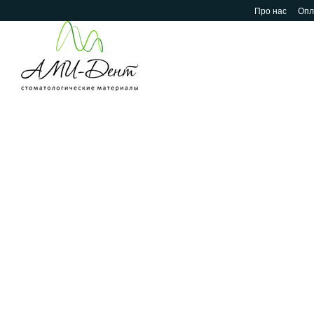
Перейти до основного контенту
Про нас
Опл