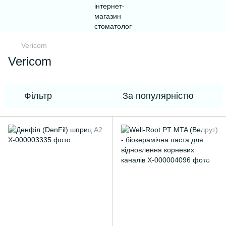
Vericom
Vericom
Фільтр
За популярністю