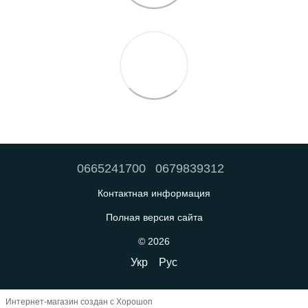
0665241700
0679839312
Контактная информация
Полная версия сайта
© 2026
Укр
Рус
Интернет-магазин создан с Хорошоп