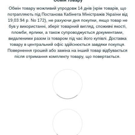
Обмін товару можливий упродовж 14 днів (крім товарів, що
потрапляють під Постанова Кабінета Міністражів України від
19,03.94 р. No 172), не рахуючи дня покупки, якщо товар не
був у використанні, зберіг товарний вигляд, споживчі якості,
пломби, ярлики, а також супроводжується документами,
видаленими разом із товаром під час його купівлі. Доставка
товару в центральний офіс здійснюється завдяки покупця.
Повернення грошей або заміна на інший товар відбувається
після отримання комплекту товару, що повертається.