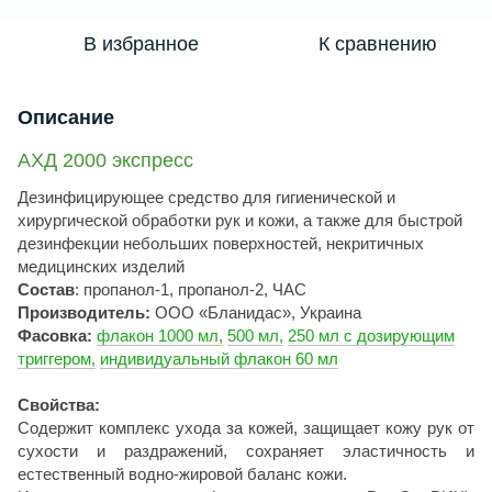
В избранное
К сравнению
Описание
АХД 2000 экспресс
Дезинфицирующее средство для гигиенической и
хирургической обработки рук и кожи, а также для быстрой
дезинфекции небольших поверхностей, некритичных
медицинских изделий
Состав
: пропанол-1, пропанол-2, ЧАС
Производитель:
ООО «Бланидас», Украина
Фасовка:
флакон 1000 мл,
500 мл,
250 мл с дозирующим
триггером,
индивидуальный флакон 60 мл
Свойства:
Содержит комплекс ухода за кожей, защищает кожу рук от
сухости и раздражений, сохраняет эластичность и
естественный водно-жировой баланс кожи.