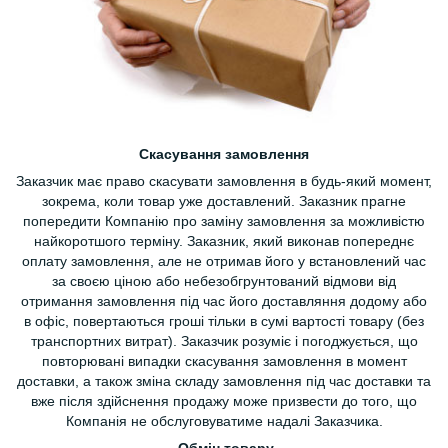
Скасування замовлення
Заказчик має право скасувати замовлення в будь-який момент,
зокрема, коли товар уже доставлений. Заказник прагне
попередити Компанію про заміну замовлення за можливістю
найкоротшого терміну. Заказник, який виконав попереднє
оплату замовлення, але не отримав його у встановлений час
за своєю ціною або небезобгрунтований відмови від
отримання замовлення під час його доставляння додому або
в офіс, повертаються гроші тільки в сумі вартості товару (без
транспортних витрат). Заказчик розуміє і погоджується, що
повторювані випадки скасування замовлення в момент
доставки, а також зміна складу замовлення під час доставки та
вже після здійснення продажу може призвести до того, що
Компанія не обслуговуватиме надалі Заказчика.
Обмін товару