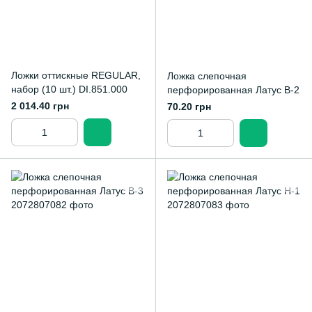
Ложки оттискные REGULAR,
Ложка слепочная
набор (10 шт.) DI.851.000
перфорированная Латус В-2
2 014.40 грн
70.20 грн