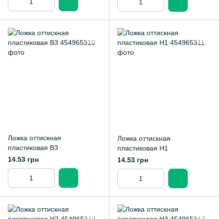
Ложка оттискная
Ложка оттискная
пластиковая В3
пластиковая Н1
14.53 грн
14.53 грн