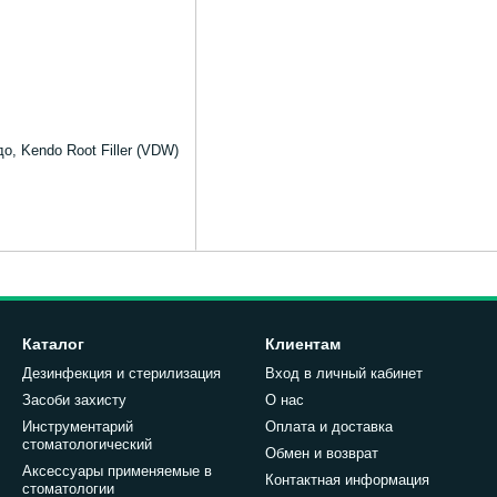
, Kendo Root Filler (VDW)
Каталог
Клиентам
Дезинфекция и стерилизация
Вход в личный кабинет
Засоби захисту
О нас
Инструментарий
Оплата и доставка
стоматологический
Обмен и возврат
Аксессуары применяемые в
Контактная информация
стоматологии