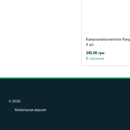
Каналонаполнители Кендо
4 шт.
345.00 грн
В наличии
© 2026
Мобильная версия