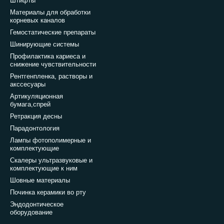
Штифты
Материалы для обработки
корневых каналов
Гемостатические препараты
Шинирующие системы
Профилактика кариеса и
снижение чувствительности
Рентгенпленка, растворы и
акссесуары
Артикуляционная
бумага,спрей
Ретракция десны
Парадонтология
Лампы фотополимерные и
комплектующие
Скалеры ультразвуковые и
комплектующие к ним
Шовные материалы
Починка керамики во рту
Эндодонтическое
оборудование