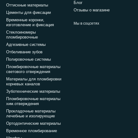
Блог
Оттискные материалы
Отзывы о магазине
Цементы для фиксации
Временные коронки,
Мы в соцсетях
изготовление и фиксация
Стеклоиномеры
пломбировочные
Адгезивные системы
Отбеливание зубов
Полировочные системы
Пломбировочные материалы
светового отверждения
Материалы для пломбировки
корневых каналов
Зуботехнические материалы
Пломбировочные материалы
хим.отверждения
Прокладочные материалы
лечебные и изолирующие
Ортодонтические материалы
Временное пломбирование