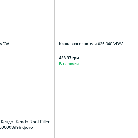
5 VDW
Каналонаполнители 025-040 VDW
433.37 грн
В наличии