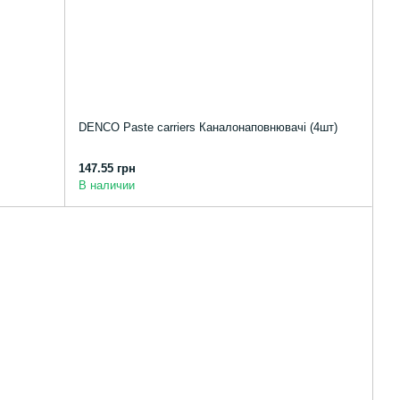
DENCO Paste carriers Каналонаповнювачі (4шт)
147.55 грн
В наличии